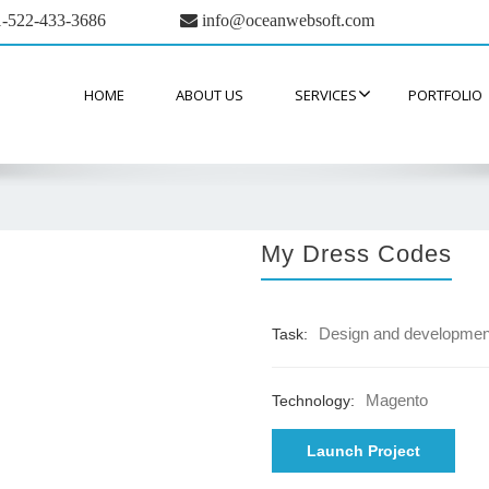
-522-433-3686
info@oceanwebsoft.com
HOME
ABOUT US
SERVICES
PORTFOLIO
My Dress Codes
Design and developmen
Task:
Magento
Technology:
Launch Project