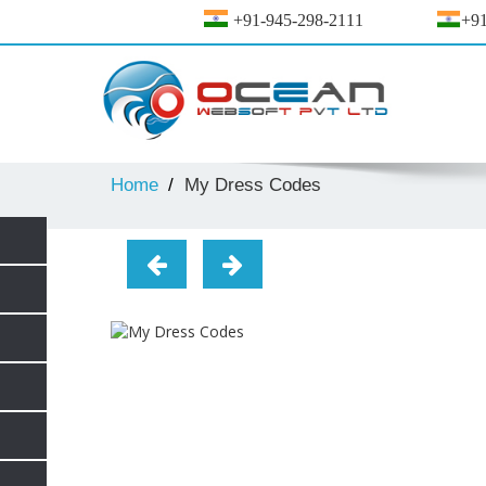
+91-945-298-2111
+91
Home
My Dress Codes