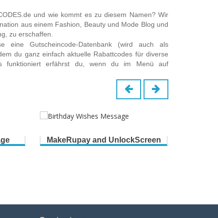
-CODES.de und wie kommt es zu diesem Namen? Wir
ination aus einem Fashion, Beauty und Mode Blog und
g, zu erschaffen.
ise eine Gutscheincode-Datenbank (wird auch als
dem du ganz einfach aktuelle Rabattcodes für diverse
s funktioniert erfährst du, wenn du im Menü auf
age
MakeRupay and UnlockScreen
B