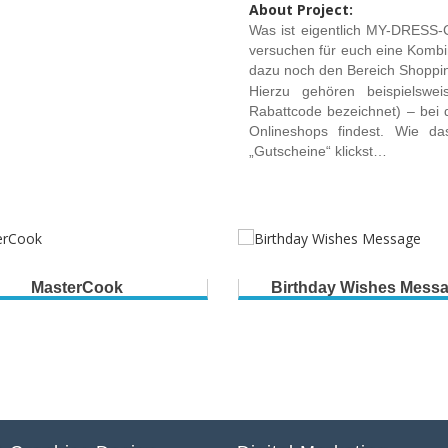
About Project:
Was ist eigentlich MY-DRESS
versuchen für euch eine Komb
dazu noch den Bereich Shoppin
Hierzu gehören beispielswe
Rabattcode bezeichnet) – bei 
Onlineshops findest. Wie da
„Gutscheine“ klickst…
MasterCook
Birthday Wishes Mess