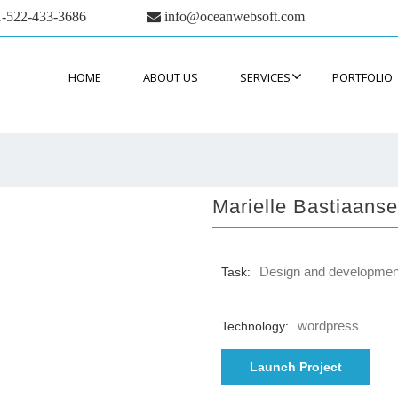
-522-433-3686
info@oceanwebsoft.com
HOME
ABOUT US
SERVICES
PORTFOLIO
Marielle Bastiaans
Design and developmen
Task:
wordpress
Technology:
Launch Project