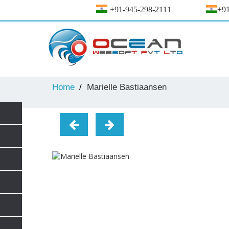
+91-945-298-2111
+91
Home
Marielle Bastiaansen