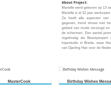
About Project:
Marielle werd geboren op 13 s
Marielle is al 32 jaar werkzaa
Ze heeft alle aspecten van 
gegeven, trend shows met het
gebied van mode verzorgd en t
de schermen. Een aantal jare
regelmatig als Beautyexpert
haarstudio in Breda, waar Hai
van Djarling Hair voor de Nede
MasterCook
Birthday Wishes Mess