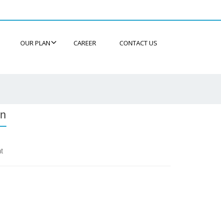
OUR PLAN
CAREER
CONTACT US
en
t